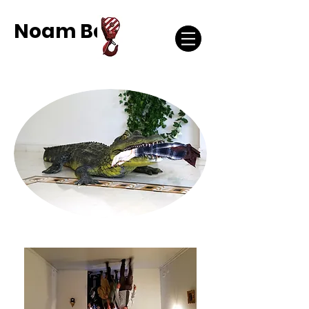
Noam Bar